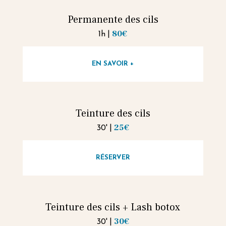
Permanente des cils
80€
|
1h
EN SAVOIR +
Teinture des cils
25€
|
30'
RÉSERVER
Teinture des cils + Lash botox
30€
|
30'